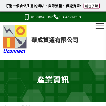
打造一個會做生意的網站，自帶流量、保證有單!
前往了解
0920
8
4
0
955
03-4
5
7
6
698
華成資通有限公司
產業資訊