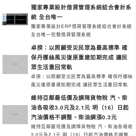
獨家專業設計借貸管理系統結合會計系
統 全台唯一
獨家專業設計ERP借貸管理系統結合會計系統
全台唯一完整借貸管理系統
卓揆：以照顧受災民眾為最高標準 確
保丹娜絲風災復原重建如期完成 讓民
眾生活重回常軌
卓揆：以照顧受災民眾為最高標準 確保丹娜絲
風災復原重建如期完成 讓民眾生活重回常軌
維持亞鄰最低價及調降貨物稅 汽、柴
油各吸收3.0元及2.1元 明（16）日起
汽油價格不調整、柴油調漲0.3元
維持亞鄰最低價及調降貨物稅 汽、柴油各吸收
3.0元及2.1元 明（16）日起汽油價格不調整、