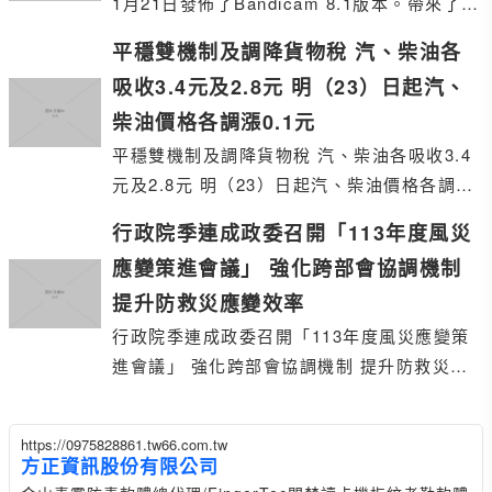
1月21日發佈了Bandicam 8.1版本。帶來了一
系列令人期待的新功能。
平穩雙機制及調降貨物稅 汽、柴油各
吸收3.4元及2.8元 明（23）日起汽、
柴油價格各調漲0.1元
平穩雙機制及調降貨物稅 汽、柴油各吸收3.4
元及2.8元 明（23）日起汽、柴油價格各調漲
0.1元
行政院季連成政委召開「113年度風災
應變策進會議」 強化跨部會協調機制
提升防救災應變效率
行政院季連成政委召開「113年度風災應變策
進會議」 強化跨部會協調機制 提升防救災應
變效率
https://0975828861.tw66.com.tw
方正資訊股份有限公司