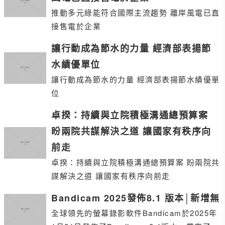
推動多元綠能符合國際主流趨勢 離岸風電已直
接售電於企業
讓行動成為節水的力量 經濟部表揚節
水績優單位
讓行動成為節水的力量 經濟部表揚節水績優單
位
卓揆：持續與立院積極溝通總預算案
盼兩院共謀解決之道 讓國家有秩序向
前走
卓揆：持續與立院積極溝通總預算案 盼兩院共
謀解決之道 讓國家有秩序向前走
Bandicam 2025發佈8.1 版本│新增無
全球領先的螢幕錄影軟件Bandicam於2025年