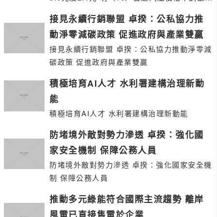
柴油調漲0.3元
接見永續行銷聯盟 卓揆：公私協力推
動淨零減碳政策 促進政府與產業雙贏
接見永續行銷聯盟 卓揆：公私協力推動淨零減
碳政策 促進政府與產業雙贏
積極培育AI人才 水利署建構治理新動
能
積極培育AI人才 水利署建構治理新動能
防堵境外敵對勢力滲透 卓揆：強化國
家安全機制 保障公務人員
防堵境外敵對勢力滲透 卓揆：強化國家安全機
制 保障公務人員
推動多元綠能符合國際主流趨勢 離岸
風電已直接售電於企業