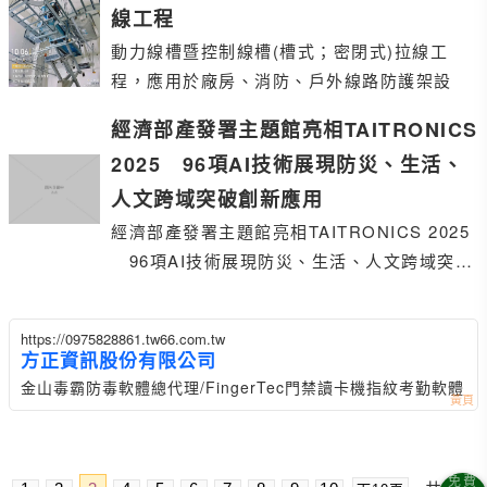
線工程
動力線槽暨控制線槽(槽式；密閉式)拉線工
程，應用於廠房、消防、戶外線路防護架設
經濟部產發署主題館亮相TAITRONICS
2025 96項AI技術展現防災、生活、
人文跨域突破創新應用
經濟部產發署主題館亮相TAITRONICS 2025
96項AI技術展現防災、生活、人文跨域突破
創新應用
https://0975828861.tw66.com.tw
方正資訊股份有限公司
金山毒霸防毒軟體總代理/FingerTec門禁讀卡機指紋考勤軟體