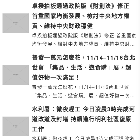
卓揆拍板通過政院版《財劃法》修正
首重國家均衡發展、檢討中央地方權
責、維持中央財政穩健
卓揆拍板通過政院版《財劃法》修正 首重國家
均衡發展、檢討中央地方權責、維持中央財政
穩健
普發一萬元怎麼花，11/14–11/16台北
世貿 「集品．生活．遊食購」展，超
值好物一次滿足！
普發一萬元怎麼花，11/14–11/16台北世貿
「集品．生活．遊食購」展，超值好物一次滿
足！
水利署︰徹夜趕工 今日凌晨3時完成河
道改道及封堵 持續進行明利社區復原
工作
水利署︰徹夜趕工 今日凌晨3時完成河道改道