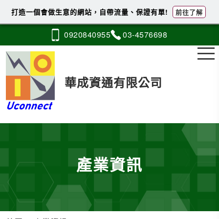
打造一個會做生意的網站，自帶流量、保證有單!
前往了解
0920
8
4
0
955
03-4
5
7
6
698
華成資通有限公司
產業資訊