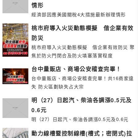
情形
經濟部因應美國關稅4大措施最新辦理情形
桃市府導入火災動態模擬 偕企業有效
防災
桃市府導入火災動態模擬 偕企業有效防災 聚
焦於防火門閉合及防火填塞落實程度
台中量販店、商場公安稽查完畢！
台中量販店、商場公安稽查完畢！共16商家違
失 防火區劃缺失占大宗
明（27）日起汽、柴油各調漲0.5元及
0.6元
明（27）日起汽、柴油各調漲0.5元及0.6元
動力線槽暨控制線槽(槽式；密閉式)拉