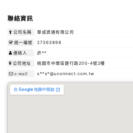
聯絡資訊
華成資通有限公司
公司名稱
27363898
統一編號
許**
連絡人
桃園市中壢區健行路200-4號2樓
公司地址
s**s*@uconnect.com.tw
e-mail