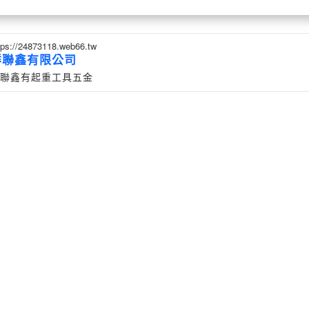
tps://24873118.web66.tw
祥聯鑫有限公司
聯鑫有起重工具五金