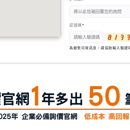
認證碼
為避免垃圾訊息，請協助輸入驗證