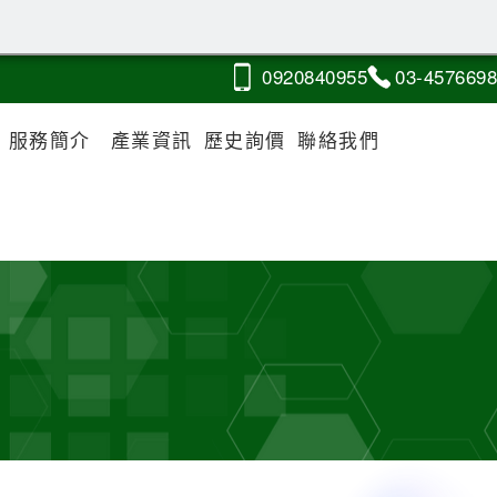
0920
8
4
0
955
03-4
5
7
6
698
服務簡介
產業資訊
歷史詢價
聯絡我們