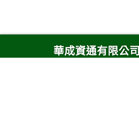
華成資通有限公
Bluetooth,藍牙,Zigbee,WiF