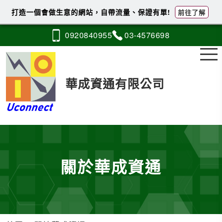
打造一個會做生意的網站，自帶流量、保證有單!
前往了解
0920
8
4
0
955
03-4
5
7
6
698
華成資通有限公司
關於華成資通