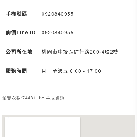
手機號碼
0920
8
4
0
955
詢價Line ID
0920840955
公司所在地
桃園市中壢區健行路200-4號2樓
服務時間
周一至週五 8:00 - 17:00
瀏覽次數:
74481
by:
華成資通