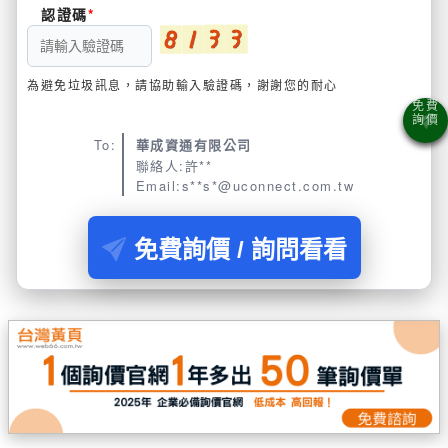
認證碼
為避免垃圾訊息，請協助輸入驗證碼，謝謝您的耐心
To:
華成資通有限公司
聯絡人:許**
Email:s**s*@uconnect.com.tw
免費詢價 / 詢問看看