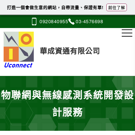
打造一個會做生意的網站，自帶流量、保證有單!
前往了解
0920
8
4
0
955
03-4
5
7
6
698
華成資通有限公司
物聯網與無線感測系統開發設
計服務