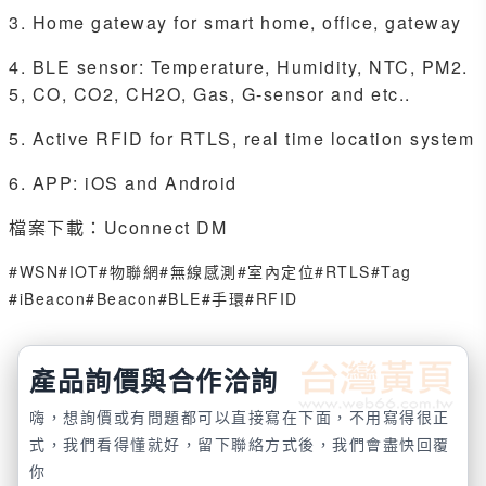
3. Home gateway for smart home, office, gateway
4. BLE sensor: Temperature, Humidity, NTC, PM2.
5, CO, CO2, CH2O, Gas, G-sensor and etc..
5. Active RFID for RTLS, real time location system
6. APP: iOS and Android
檔案下載：
Uconnect DM
#WSN
#IOT
#物聯網
#無線感測
#室內定位
#RTLS
#Tag
#iBeacon
#Beacon
#BLE
#手環
#RFID
產品詢價與合作洽詢
嗨，想詢價或有問題都可以直接寫在下面，不用寫得很正
式，我們看得懂就好，留下聯絡方式後，我們會盡快回覆
你