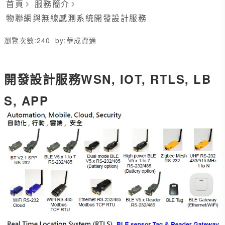
首頁
服務簡介
物聯網與無線感測系統開發設計服務
瀏覽次數:
240
by:
華成資通
開發設計服務WSN, IOT, RTLS, LB
S, APP