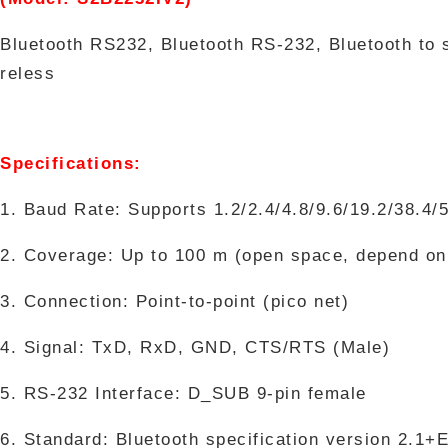
Bluetooth RS232, Bluetooth RS-232, Bluetooth to ser
reless
Specifications:
1. Baud Rate: Supports 1.2/2.4/4.8/9.6/19.2/38.4/
2. Coverage: Up to 100 m (open space, depend on
3. Connection: Point-to-point (pico net)
4. Signal: TxD, RxD, GND, CTS/RTS (Male)
5. RS-232 Interface: D_SUB 9-pin female
6. Standard: Bluetooth specification version 2.1