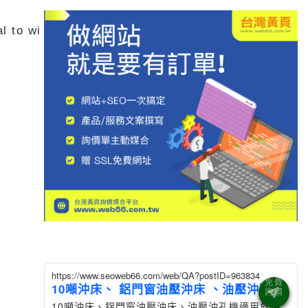
l to wi
https://www.seoweb66.com/web/QA?postID=963834
10噸沖床、 鋁門窗油壓沖床 、油壓沖孔機
10噸沖床、鋁門窗油壓沖床、油壓沖孔機適用於沖