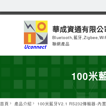
華成資通有限公
Bluetooth,藍牙,Zigbee,W
聯網產品
100米
首頁
產品介紹
100米藍牙V2.1 RS232傳輸器-內