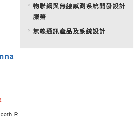
物聯網與無線感測系統開發設計
服務
無線通訊產品及系統設計
enna
2
tooth R