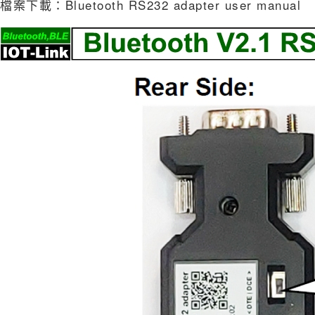
檔案下載：
Bluetooth RS232 adapter user manual