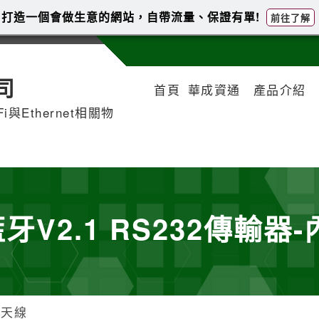
打造一個會做生意的網站，自帶流量、保證有單!
前往了解
司
首頁
華成資通
產品介紹
iFi與Ethernet相關物
藍牙V2.1 RS232傳輸器
置天線