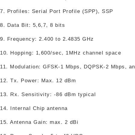
7. Profiles: Serial Port Profile (SPP), SSP
8. Data Bit: 5,6,7, 8 bits
9. Frequency: 2.400 to 2.4835 GHz
10. Hopping: 1,600/sec, 1MHz channel space
11. Modulation: GFSK-1 Mbps, DQPSK-2 Mbps, a
12. Tx. Power: Max. 12 dBm
13. Rx. Sensitivity: -86 dBm typical
14. Internal Chip antenna
15. Antenna Gain: max. 2 dBi