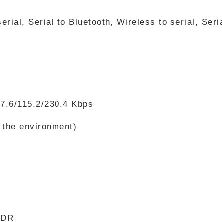
ial, Serial to Bluetooth, Wireless to serial, Seria
57.6/115.2/230.4 Kbps
 the environment)
+EDR