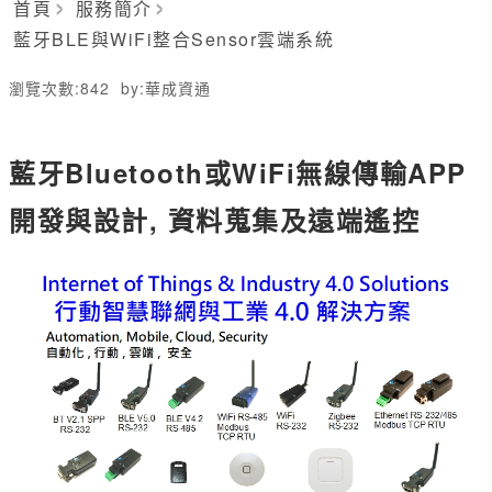
首頁
服務簡介
藍牙BLE與WiFi整合Sensor雲端系統
瀏覽次數:
842
by:
華成資通
藍牙Bluetooth或WiFi無線傳輸APP
開發與設計, 資料蒐集及遠端遙控