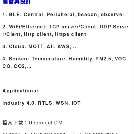
開發與設計
1. BLE: Central, Peripheral, beacon, observer
2. WiFi/Ethernet: TCP server/Client, UDP Serve
r/Cient, Http client, Https client
3. Cloud: MQTT, Ali, AWS, ...
4. Sensor: Temperature, Humidity, PM2.5, VOC,
CO, CO2,...
Applications:
Industry 4.0, RTLS, WSN, IOT
檔案下載：
Uconnect DM