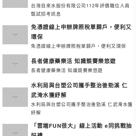
台灣自來水股份有限公司112年評價職位人員
甄試招考訊息
免憑證線上申辦牌照稅單歸戶，便利又
環保
免憑證線上申辦牌照稅單歸戶，便利又環保
長者健康藥樂活 知識競賽樂悠遊
長者健康藥樂活 知識競賽樂悠遊
水利局與台塑公司攜手整治後勁溪 仁
武淹水獲紓解
水利局與台塑公司攜手整治後勁溪 仁武淹水獲
紓解
「雲端FUN很大」線上活動 e同挑戰抽
好禮