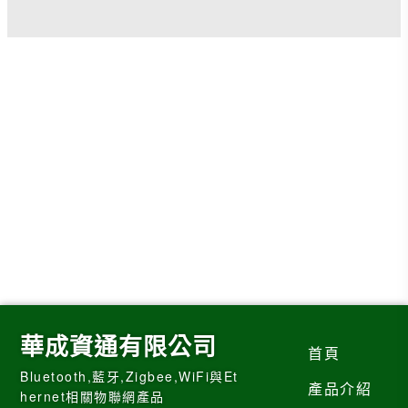
華成資通有限公司
首頁
Bluetooth,藍牙,Zigbee,WiFi與Et
產品介紹
hernet相關物聯網產品