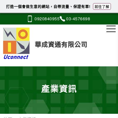
打造一個會做生意的網站，自帶流量、保證有單!
前往了解
0920
8
4
0
955
03-4
5
7
6
698
華成資通有限公司
產業資訊