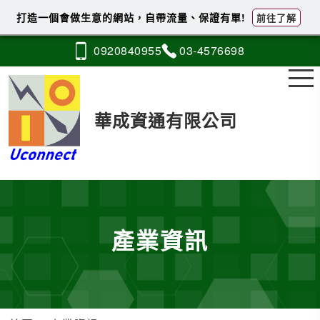
打造一個會做生意的網站，自帶流量、保證有單!
前往了解
0920
8
4
0
955
03-4
5
7
6
698
華成資通有限公司
產業資訊