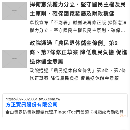
捍衛憲法權力分立、堅守國民主權及民
主原則、確保國家發展及財政穩健
卓揆宣布「不副署」財劃法再修正版 捍衛憲法
權力分立、堅守國民主權及民主原則、確保國
家發展及財政穩健
政院通過「農民退休儲金條例」第2
條、第7條修正草案 降低農民負擔 促進
退休儲金意願
政院通過「農民退休儲金條例」第2條、第7條
修正草案 降低農民負擔 促進退休儲金意願
https://0975828861.tw66.com.tw
方正資訊股份有限公司
金山毒霸防毒軟體總代理/FingerTec門禁讀卡機指紋考勤軟體