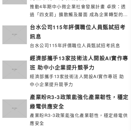
推動4年期中小微企業社會發展計畫 卓揆：透
過「四支箭」擴散觸及層面 成為企業轉型的最
強後盾
台水公司115年評價職位人員甄試招考
訊息
台水公司115年評價職位人員甄試招考訊息
經濟部攜手13家技術法人開設AI實作專
班 助中小企業提升競爭力
經濟部攜手13家技術法人開設AI實作專班 助
中小企業提升競爭力
產業盼R3-3政策能強化產業韌性，穩定
綠電供應安全
產業盼R3-3政策能強化產業韌性，穩定綠電供
應安全