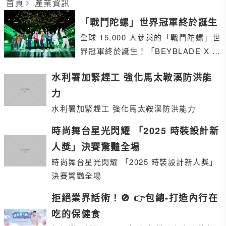
首頁
產業資訊
「戰鬥陀螺」世界冠軍終於誕生
全球 15,000 人參與的「戰鬥陀螺」世
界冠軍終於誕生！「BEYBLADE X W
ORLD CHAMPIONSHIP 2025」
水利署加緊趕工 強化馬太鞍溪防洪能
力
水利署加緊趕工 強化馬太鞍溪防洪能力
時尚舞台星光閃耀 「2025 時裝設計新
人獎」決賽驚豔全場
時尚舞台星光閃耀 「2025 時裝設計新人獎」
決賽驚豔全場
拒絕業界話術！🚫 👉包總-打造內行在
吃的保健食