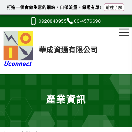
打造一個會做生意的網站，自帶流量、保證有單!
前往了解
0920
8
4
0
955
03-4
5
7
6
698
華成資通有限公司
產業資訊