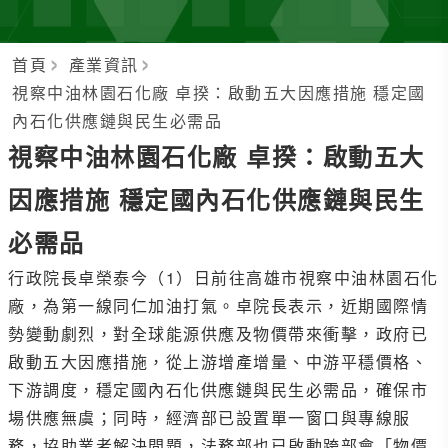
首頁
產業資訊
視察中油林園石化廠 卓揆：啟動五大因應措施 穩定國
內石化供應鏈與民生必需品
視察中油林園石化廠 卓揆：啟動五大
因應措施 穩定國內石化供應鏈與民生
必需品
行政院長卓榮泰今（1）日前往高雄市視察中油林園石化
廠，為第一線同仁加油打氣。卓院長表示，近期國際情
勢變動劇烈，對全球能源供應及物價帶來衝擊，政府已
啟動五大因應措施，從上游增產增量、中游平穩價格、
下游調度，穩定國內石化供應鏈與民生必需品，確保市
場供應無虞；同時，經濟部已設置單一窗口與專線服
務，協助業者解決問題，法務部也已啟動跨部會「物價