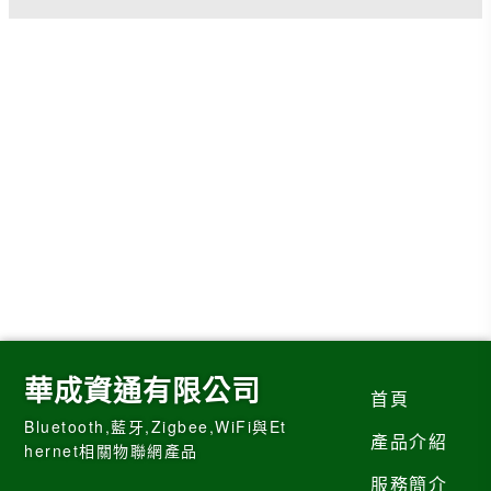
華成資通有限公司
首頁
Bluetooth,藍牙,Zigbee,WiFi與Et
產品介紹
hernet相關物聯網產品
服務簡介