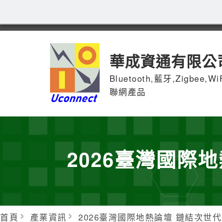
華成資通有限公
Bluetooth,藍牙,Zigbee,W
聯網產品
2026臺灣國際
首頁
產業資訊
2026臺灣國際地熱論壇 鏈結次世