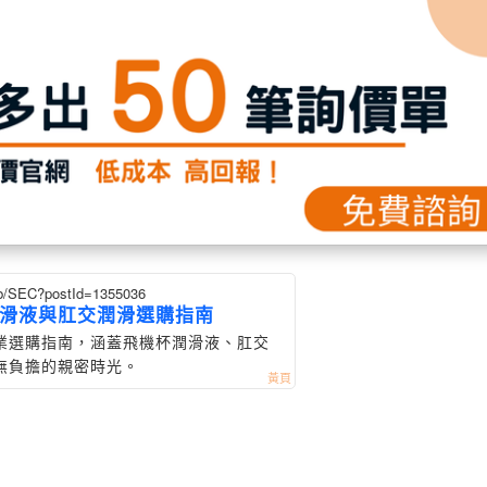
web/SEC?postId=1355036
滑液與肛交潤滑選購指南
業選購指南，涵蓋飛機杯潤滑液、肛交
無負擔的親密時光。