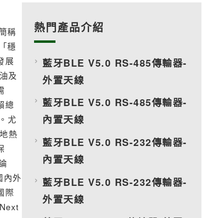
熱門產品介紹
 簡稱
「穩
發展
藍牙BLE V5.0 RS-485傳輸器-
油及
外置天線
需
藍牙BLE V5.0 RS-485傳輸器-
賴總
內置天線
。尤
及地熱
藍牙BLE V5.0 RS-232傳輸器-
保
內置天線
論
國內外
藍牙BLE V5.0 RS-232傳輸器-
國際
外置天線
ext