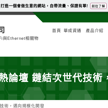
打造一個會做生意的網站，自帶流量、保證有單!
前往了解
司
首頁
華成資通
產品介紹
iFi與Ethernet相關物
地熱論壇 鏈結次世代技
代技術，邁向規模化開發