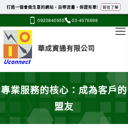
打造一個會做生意的網站，自帶流量、保證有單!
前往了解
0920
8
4
0
955
03-4
5
7
6
698
華成資通有限公司
專業服務的核心：成為客戶的
盟友