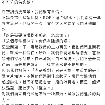
不可分的供應鏈。
在空調清洗產業，我們很有自信。
不論是提供建議比例、SOP、甚至驗水，我們都有一套
專業流程，但時間一久，會有客人開始問我們其他問
題：
「廚房磁磚油垢刷不起來，怎麼辦？」
「這個零件鏽掉了，你們有除鏽的嗎？」
這些問題，不一定是我們的主力商品，但他們願意問我
們，就是一種信任，所以，我們會開始理解情況，甚至
請他們寄樣品來，自己測試、自己試洗，我們不急著賣
產品，而是想先確定——這支藥水是不是對的。
因為我們相信，「產品藥劑」只是開始，更重要的是：
讓客戶知道，不管他們遇到什麼狀況，我們會跟他們一
起想辦法。我們不是把您當一般的消費者，而是一起解
決難題一起進步的「盟友。」
對我們而言有問題絕不是一種麻煩，是讓我們進步的動
力。