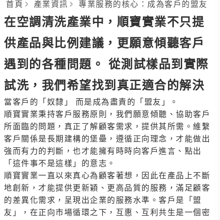
首頁
產業資訊
專業服務的核心：成為客戶的盟友
在空調清洗產業中，順寶實業不只提
供產品與比例建議，更願意傾聽客戶
遇到的各種問題。 從測試樣品到實際
試洗，我們希望找到真正適合的解決
當客戶的「奴隸」 而是成為盡責的「盟友」。
順寶實業秉持客戶服務原則，我們願意傾聽、協助客戶
所面臨的問題，真正了解顧客需求，提供其所需。維繫
客戶關係是長期建構的堡壘，遵循正向理念，才能做出
強而有力的判斷，也才能擁有時時向客戶進言、點出
「這件事不是這樣」的意志。
順寶實業一直以來真心為顧客著想，因此在產品上不斷
地創新，才能提供更新穎、更高品質的服務，滿足顧客
的差異化需求，呈現出企業的服務水準。客戶是「盟
友」，在正向市場循環之下，互惠、互利共生是一個密