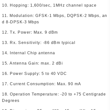
10. Hopping: 1,600/sec, 1MHz channel space
11. Modulation: GFSK-1 Mbps, DQPSK-2 Mbps, an
d 8-DPSK-3 Mbps
12. Tx. Power: Max. 9 dBm
13. Rx. Sensitivity: -86 dBm typical
14. Internal Chip antenna
15. Antenna Gain: max. 2 dBi
16. Power Supply: 5 to 40 VDC
17. Current Consumption: Max. 90 mA
18. Operation Temperature: -20 to +75 Centigrade
Degrees