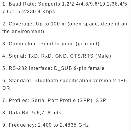
1. Baud Rate: Supports 1.2/2.4/4.8/9.6/19.2/38.4/5
7.6/115.2/230.4 Kbps
2. Coverage: Up to 100 m (open space, depend on
the environment)
3. Connection: Point-to-point (pico net)
4. Signal: TxD, RxD, GND, CTS/RTS (Male)
5. RS-232 Interface: D_SUB 9-pin female
6. Standard: Bluetooth specification version 2.1+E
DR
7. Profiles: Serial Port Profile (SPP), SSP
8. Data Bit: 5,6,7, 8 bits
9. Frequency: 2.400 to 2.4835 GHz