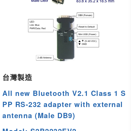
台灣製造
All new Bluetooth V2.1 Class 1 S
PP RS-232 adapter with external
antenna (Male DB9)
Model: S2B2232EV2