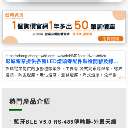
https://chang-cheng.tw66.com.tw/web/NMD?postId=1138526
彰城電業提供各種LED燈頭零配件製造開發及線材
加工
彰城電業提供的服務種類繁多，主要有:各式銅鍍鎳燈頭，螺紋
燈頭，陶瓷燈座，老化燈座，測試燈座，焊式燈頭，免焊銅
頭，展示燈座
熱門產品介紹
藍牙BLE V5.0 RS-485傳輸器-外置天線